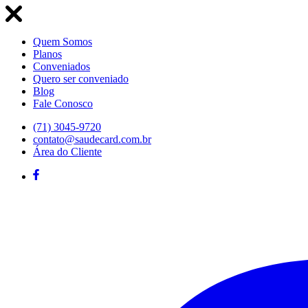
Quem Somos
Planos
Conveniados
Quero ser conveniado
Blog
Fale Conosco
(71) 3045-9720
contato@saudecard.com.br
Área do Cliente