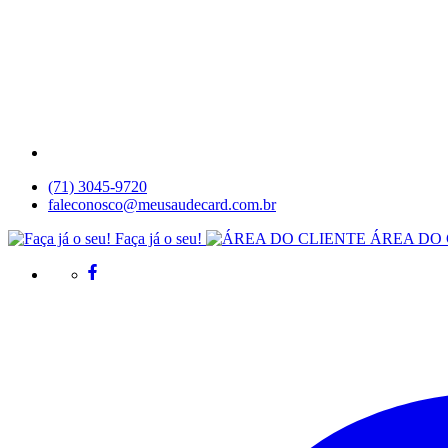
(71) 3045-9720
faleconosco@meusaudecard.com.br
Faça já o seu!
ÁREA DO 