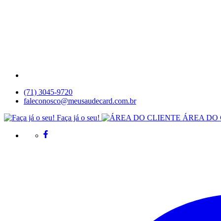
(71) 3045-9720
faleconosco@meusaudecard.com.br
Faça já o seu!
ÁREA DO 