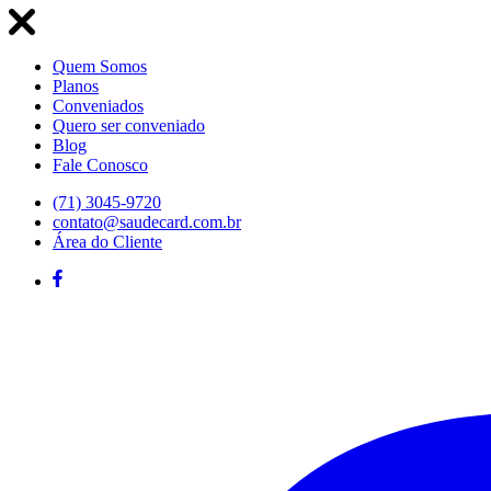
Quem Somos
Planos
Conveniados
Quero ser conveniado
Blog
Fale Conosco
(71) 3045-9720
contato@saudecard.com.br
Área do Cliente