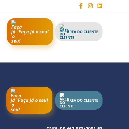
Faça já o seu!
ÁREA DO CLIENTE
Faça já o seu!
ÁREA DO CLIENTE
CNPJ: 08.462.883/0001-63