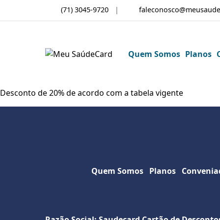
(71) 3045-9720
faleconosco@meusaude
Quem Somos
Planos
Desconto de 20% de acordo com a tabela vigente
Quem Somos
Planos
Convenia
Razão Social: Saudecard Cartão de Desconto