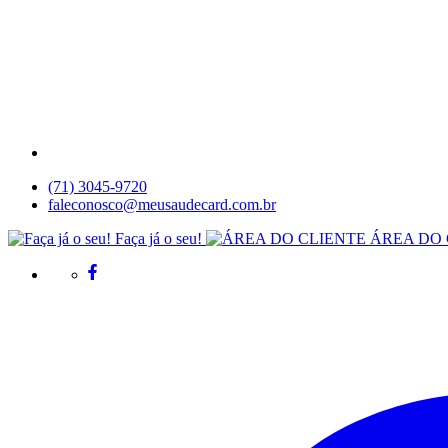
(71) 3045-9720
faleconosco@meusaudecard.com.br
Faça já o seu!
ÁREA DO 