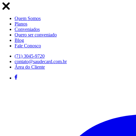
Quem Somos
Planos
Conveniados
Quero ser conveniado
Blog
Fale Conosco
(71) 3045-9720
contato@saudecard.com.br
Área do Cliente