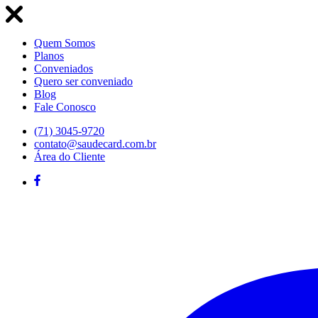
Quem Somos
Planos
Conveniados
Quero ser conveniado
Blog
Fale Conosco
(71) 3045-9720
contato@saudecard.com.br
Área do Cliente