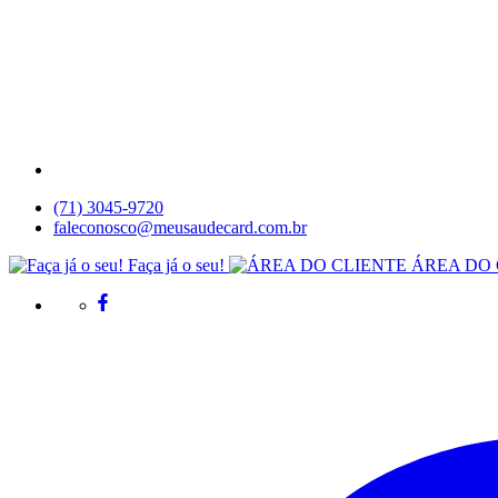
(71) 3045-9720
faleconosco@meusaudecard.com.br
Faça já o seu!
ÁREA DO 