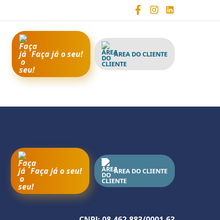
Faça já o seu!
ÁREA DO CLIENTE
Faça já o seu!
ÁREA DO CLIENTE
CNPJ: 08.462.883/0001-63