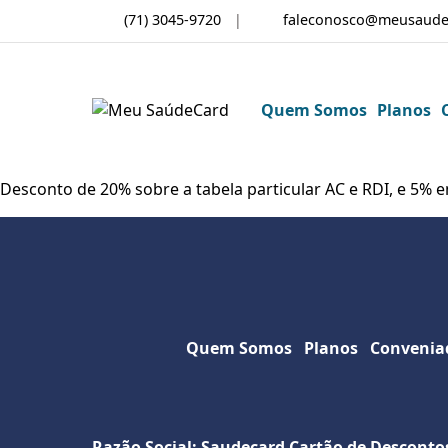
(71) 3045-9720
faleconosco@meusaude
Quem Somos
Planos
Desconto de 20% sobre a tabela particular AC e RDI, e 5% 
Quem Somos
Planos
Convenia
Razão Social: Saudecard Cartão de Desconto