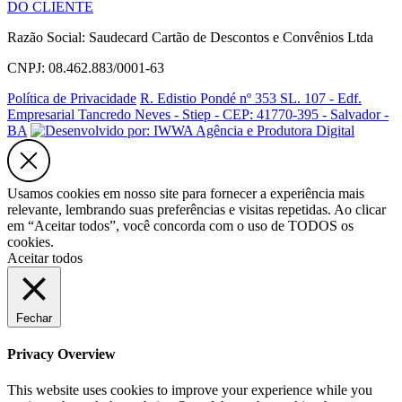
DO CLIENTE
Razão Social: Saudecard Cartão de Descontos e Convênios Ltda
CNPJ: 08.462.883/0001-63
Política de Privacidade
R. Edistio Pondé nº 353 SL. 107 - Edf.
Empresarial Tancredo Neves - Stiep - CEP: 41770-395 - Salvador -
BA
Usamos cookies em nosso site para fornecer a experiência mais
relevante, lembrando suas preferências e visitas repetidas. Ao clicar
em “Aceitar todos”, você concorda com o uso de TODOS os
cookies.
Aceitar todos
Fechar
Privacy Overview
This website uses cookies to improve your experience while you