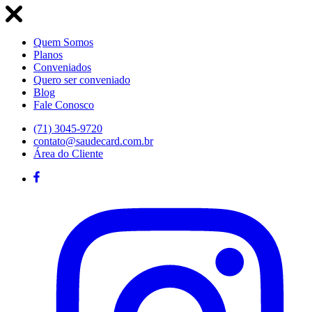
Quem Somos
Planos
Conveniados
Quero ser conveniado
Blog
Fale Conosco
(71) 3045-9720
contato@saudecard.com.br
Área do Cliente