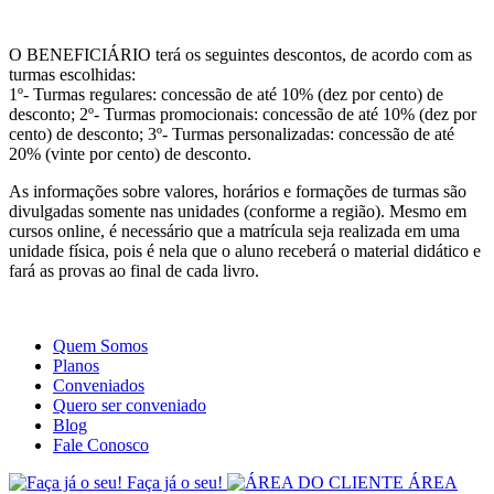
Site
Instagram
Whatsapp
O BENEFICIÁRIO terá os seguintes descontos, de acordo com as
turmas escolhidas:
1º- Turmas regulares: concessão de até 10% (dez por cento) de
desconto; 2º- Turmas promocionais: concessão de até 10% (dez por
cento) de desconto; 3º- Turmas personalizadas: concessão de até
20% (vinte por cento) de desconto.
As informações sobre valores, horários e formações de turmas são
divulgadas somente nas unidades (conforme a região). Mesmo em
cursos online, é necessário que a matrícula seja realizada em uma
unidade física, pois é nela que o aluno receberá o material didático e
fará as provas ao final de cada livro.
Quem Somos
Planos
Conveniados
Quero ser conveniado
Blog
Fale Conosco
Faça já o seu!
ÁREA