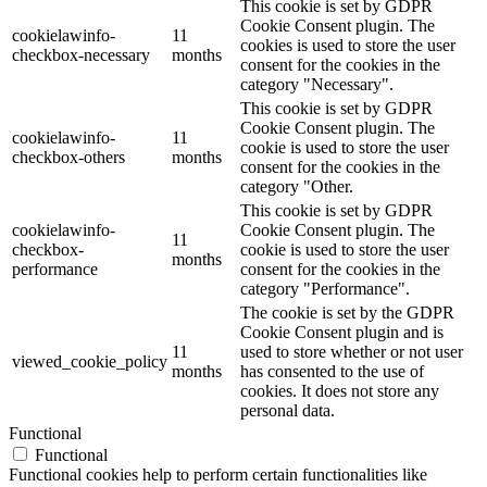
This cookie is set by GDPR
Cookie Consent plugin. The
cookielawinfo-
11
cookies is used to store the user
checkbox-necessary
months
consent for the cookies in the
category "Necessary".
This cookie is set by GDPR
Cookie Consent plugin. The
cookielawinfo-
11
cookie is used to store the user
checkbox-others
months
consent for the cookies in the
category "Other.
This cookie is set by GDPR
cookielawinfo-
Cookie Consent plugin. The
11
checkbox-
cookie is used to store the user
months
performance
consent for the cookies in the
category "Performance".
The cookie is set by the GDPR
Cookie Consent plugin and is
11
used to store whether or not user
viewed_cookie_policy
months
has consented to the use of
cookies. It does not store any
personal data.
Functional
Functional
Functional cookies help to perform certain functionalities like