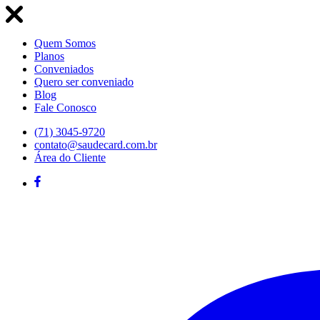
Quem Somos
Planos
Conveniados
Quero ser conveniado
Blog
Fale Conosco
(71) 3045-9720
contato@saudecard.com.br
Área do Cliente