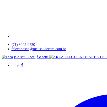
(71) 3045-9720
faleconosco@meusaudecard.com.br
Faça já o seu!
ÁREA DO 