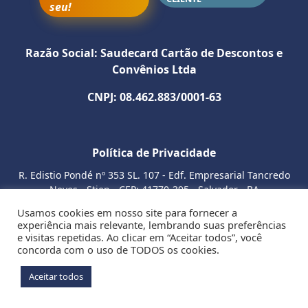
Como utilizar
Razão Social: Saudecard Cartão de Descontos e
Convênios Ltda
SITE
INSTAGRAM
CNPJ: 08.462.883/0001-63
WHATSAPP
Política de Privacidade
R. Edistio Pondé nº 353 SL. 107 - Edf. Empresarial Tancredo
Neves - Stiep - CEP: 41770-395 - Salvador - BA
Usamos cookies em nosso site para fornecer a
experiência mais relevante, lembrando suas preferências
e visitas repetidas. Ao clicar em “Aceitar todos”, você
concorda com o uso de TODOS os cookies.
Aceitar todos