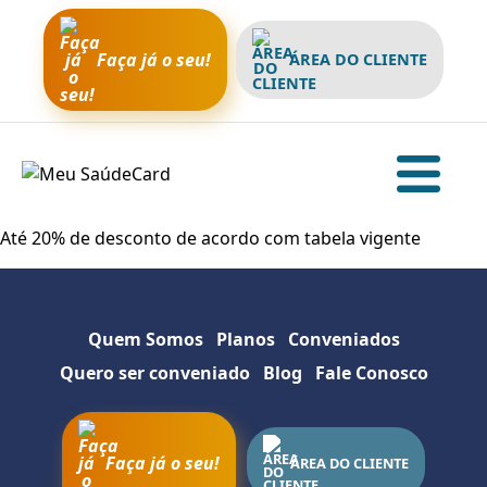
Faça já o seu!
ÁREA DO CLIENTE
Até 20% de desconto de acordo com tabela vigente
Quem Somos
Planos
Conveniados
Quero ser conveniado
Blog
Fale Conosco
Faça já o seu!
Sobre a empresa
ÁREA DO CLIENTE