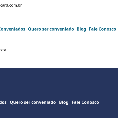
card.com.br
Conveniados
Quero ser conveniado
Blog
Fale Conosco
xta.
dos
Quero ser conveniado
Blog
Fale Conosco