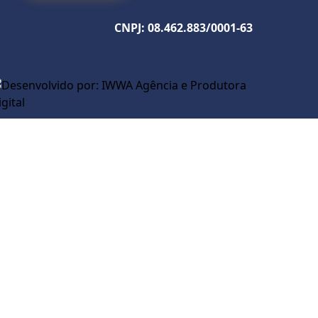
CNPJ: 08.462.883/0001-63
P