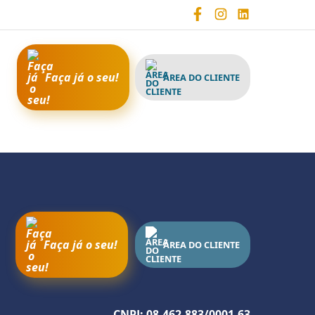
Faça já o seu!
ÁREA DO CLIENTE
Faça já o seu!
ÁREA DO CLIENTE
CNPJ: 08.462.883/0001-63