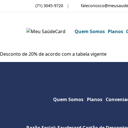
(71) 3045-9720
faleconosco@meusaude
Quem Somos
Planos
Desconto de 20% de acordo com a tabela vigente
Quem Somos
Planos
Convenia
Razão Social: Saudecard Cartão de Desconto