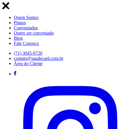
Quem Somos
Planos
Conveniados
Quero ser conveniado
Blog
Fale Conosco
(71) 3045-9720
contato@saudecard.com.br
Área do Cliente