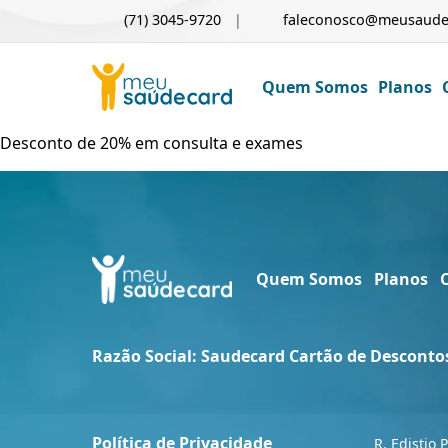
(71) 3045-9720
faleconosco@meusaude
Quem Somos
Planos
Desconto de 20% em consulta e exames
Quem Somos
Planos
Razão Social: Saudecard Cartão de Desconto
Política de Privacidade
R. Edistio 