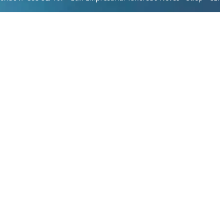
Sobre a empresa
Como utilizar
ITE
INSTAGRAM
WHATSAP