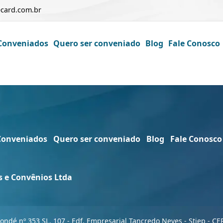
card.com.br
Conveniados
Quero ser conveniado
Blog
Fale Conosco
Conveniados
Quero ser conveniado
Blog
Fale Conosco
s e Convênios Ltda
Pondé nº 353 SL. 107 - Edf. Empresarial Tancredo Neves - Stiep - CE