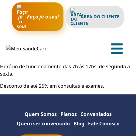
Faça já o seu!
ÁREA DO CLIENTE
Horário de funcionamento das 7h às 17hs, de segunda a
sexta.
Desconto de até 25% em consultas e exames.
Quem Somos
Planos
Conveniados
Quero ser conveniado
Blog
Fale Conosco
Sobre a empresa