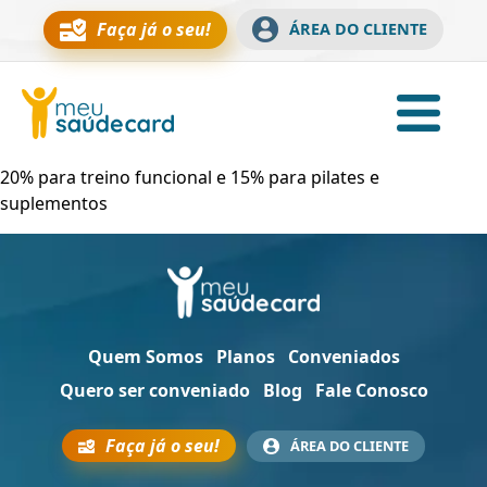
Faça já o seu!
ÁREA DO CLIENTE
20% para treino funcional e 15% para pilates e
suplementos
Quem Somos
Planos
Conveniados
Quero ser conveniado
Blog
Fale Conosco
Faça já o seu!
ÁREA DO CLIENTE
Sobre a empresa