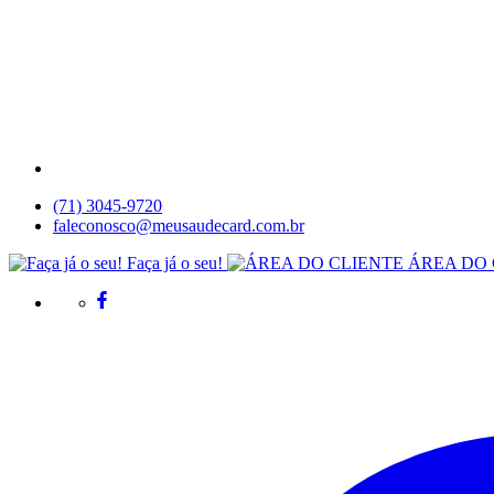
(71) 3045-9720
faleconosco@meusaudecard.com.br
Faça já o seu!
ÁREA DO 