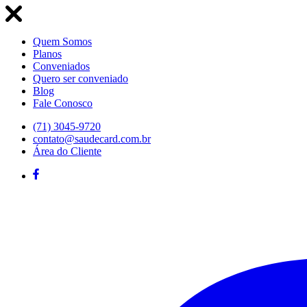
Quem Somos
Planos
Conveniados
Quero ser conveniado
Blog
Fale Conosco
(71) 3045-9720
contato@saudecard.com.br
Área do Cliente