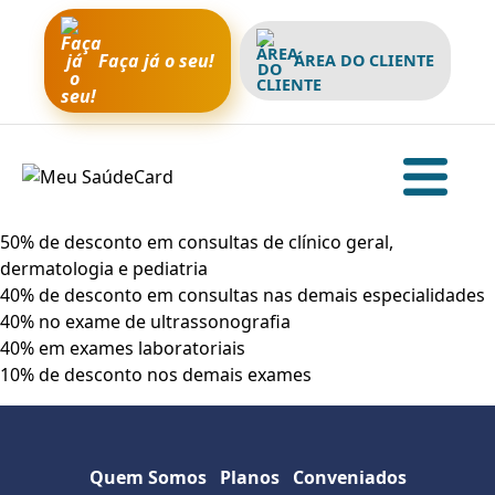
Faça já o seu!
ÁREA DO CLIENTE
50% de desconto em consultas de clínico geral,
dermatologia e pediatria
40% de desconto em consultas nas demais especialidades
40% no exame de ultrassonografia
40% em exames laboratoriais
10% de desconto nos demais exames
Quem Somos
Planos
Conveniados
Sobre a empresa