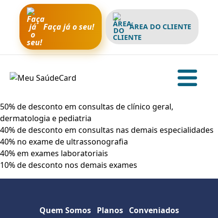
Faça já o seu!
ÁREA DO CLIENTE
50% de desconto em consultas de clínico geral,
dermatologia e pediatria
40% de desconto em consultas nas demais especialidades
40% no exame de ultrassonografia
40% em exames laboratoriais
10% de desconto nos demais exames
Quem Somos
Planos
Conveniados
Sobre a empresa