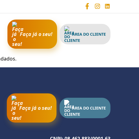
Faça já o seu!
ÁREA DO CLIENTE
ndados.
Faça já o seu!
ÁREA DO CLIENTE
CNPJ: 08.462.883/0001-63