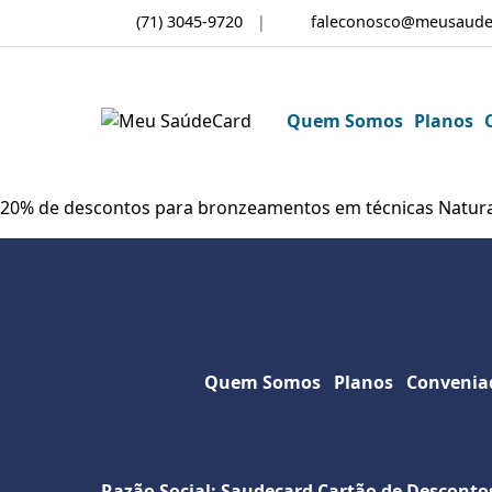
(71) 3045-9720
faleconosco@meusaude
Quem Somos
Planos
20% de descontos para bronzeamentos em técnicas Natura
Quem Somos
Planos
Convenia
Razão Social: Saudecard Cartão de Desconto