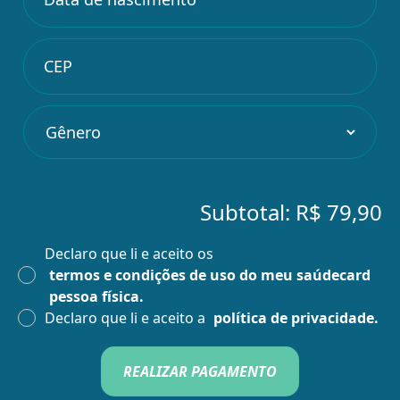
Sobre a empresa
Como utilizar
SITE
INSTAGRAM
Subtotal:
R$ 79,90
WHATSAPP
Declaro que li e aceito os
termos e condições de uso do meu saúdecard
pessoa física.
Declaro que li e aceito a
política de privacidade.
REALIZAR PAGAMENTO