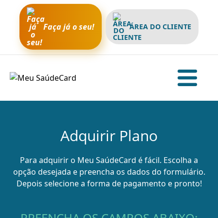
Faça já o seu!
ÁREA DO CLIENTE
Adquirir Plano
Para adquirir o Meu SaúdeCard é fácil. Escolha a
opção desejada e preencha os dados do formulário.
Depois selecione a forma de pagamento e pronto!
PREENCHA OS CAMPOS ABAIXO: