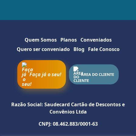
Quem Somos
Planos
Conveniados
Quero ser conveniado
Blog
Fale Conosco
Faça já o seu!
ÁREA DO CLIENTE
Razão Social: Saudecard Cartão de Descontos e
Convênios Ltda
CNPJ: 08.462.883/0001-63